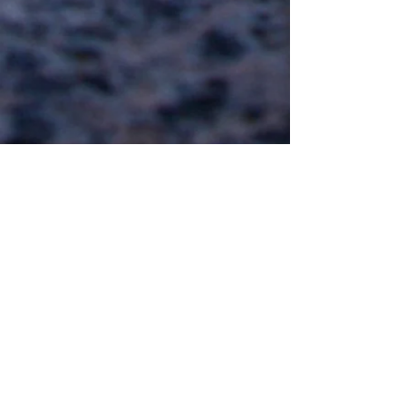
© 2025
Sonnyville.com